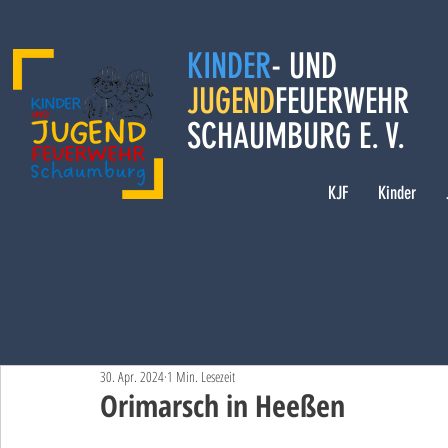
KINDER
- UND
JUGEND
FEUERWEHR
SCHAUMBURG E. V.
KJF
Kinder
30. Apr. 2024
1 Min. Lesezeit
Orimarsch in Heeßen