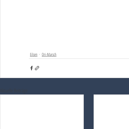
Eilsen
Ori-Marsch
Aktuelle Beiträge