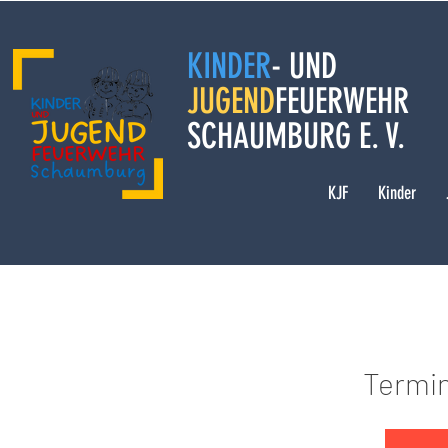
KINDER
- UND
JUGEND
FEUERWEHR
SCHAUMBURG E. V.
KJF
Kinder
Termin