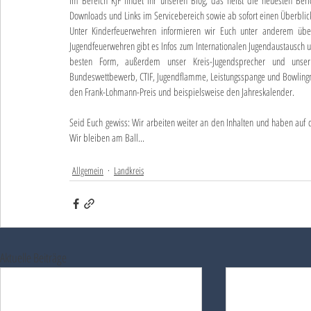
Downloads und Links im Servicebereich sowie ab sofort einen Überbli
Unter Kinderfeuerwehren informieren wir Euch unter anderem über 
Jugendfeuerwehren gibt es Infos zum Internationalen Jugendaustausch u
besten Form, außerdem unser Kreis-Jugendsprecher und unser F
Bundeswettbewerb, CTIF, Jugendflamme, Leistungsspange und Bowlingmei
den Frank-Lohmann-Preis und beispielsweise den Jahreskalender.
Seid Euch gewiss: Wir arbeiten weiter an den Inhalten und haben auf d
Wir bleiben am Ball...
Allgemein
Landkreis
Aktuelle Beiträge