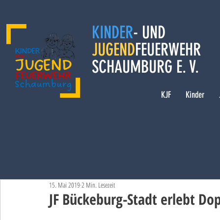
KINDER
- UND
JUGEND
FEUERWEHR
SCHAUMBURG E. V.
KJF
Kinder
15. Mai 2019
2 Min. Lesezeit
JF Bückeburg-Stadt erlebt D