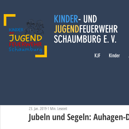
KINDER
- UND
JUGEND
FEUERWEHR
SCHAUMBURG E. V.
KJF
Kinder
23. Jan. 2019
1 Min. Lesezeit
Jubeln und Segeln: Auhagen-