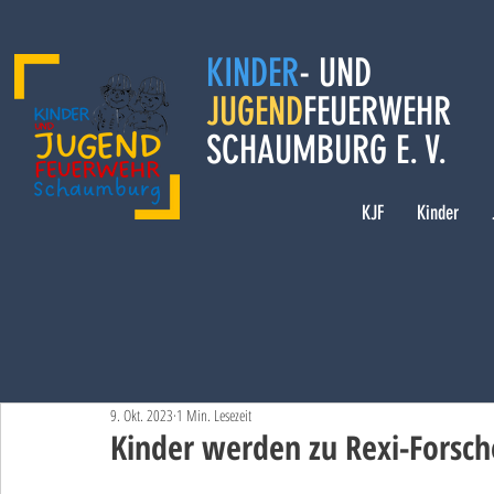
KINDER
- UND
JUGEND
FEUERWEHR
SCHAUMBURG E. V.
KJF
Kinder
9. Okt. 2023
1 Min. Lesezeit
Kinder werden zu Rexi-Forsch