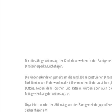
Der diesjährige Aktionstag der Kinderfeuerwehren in der Samtgeme
Dinosaurierpark Münchehagen.
Die Kinder erkundeten gemeinsam die rund 300 rekonstruierten Dinosauri
Park führten. Am Ende wurden alle teilnehmenden Kinder zu stolzen „R
Buttons. Neben dem Forschen und Rätseln, wurden aber auch die K
Mittagessen klang der Aktionstag aus.
Organisiert wurde der Aktionstag von der Samtgemeinde-Jugendfeu
Sachsenhagen e.V.