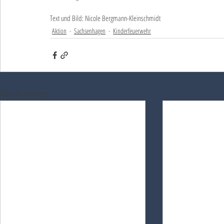
Text und Bild: Nicole Bergmann-Kleinschmidt
Aktion
Sachsenhagen
Kinderfeuerwehr
Aktuelle Beiträge