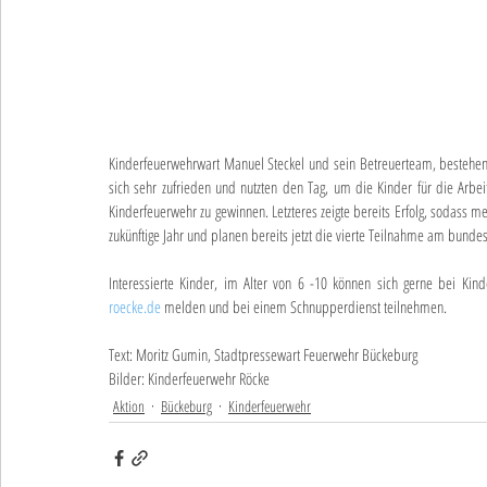
Kinderfeuerwehrwart Manuel Steckel und sein Betreuerteam, bestehend
sich sehr zufrieden und nutzten den Tag, um die Kinder für die Arbei
Kinderfeuerwehr zu gewinnen. Letzteres zeigte bereits Erfolg, sodass m
zukünftige Jahr und planen bereits jetzt die vierte Teilnahme am bund
Interessierte Kinder, im Alter von 6 -10 können sich gerne bei Kin
roecke.de
 melden und bei einem Schnupperdienst teilnehmen.
Text: Moritz Gumin, Stadtpressewart Feuerwehr Bückeburg
Bilder: Kinderfeuerwehr Röcke
Aktion
Bückeburg
Kinderfeuerwehr