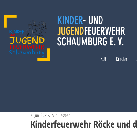
KINDER
- UND
JUGEND
FEUERWEHR
SCHAUMBURG E. V.
KJF
Kinder
7. Juni 2021
2 Min. Lesezeit
Kinderfeuerwehr Röcke und 