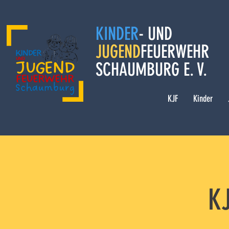
KINDER
- UND
JUGEND
FEUERWEHR
SCHAUMBURG E. V.
KJF
Kinder
K