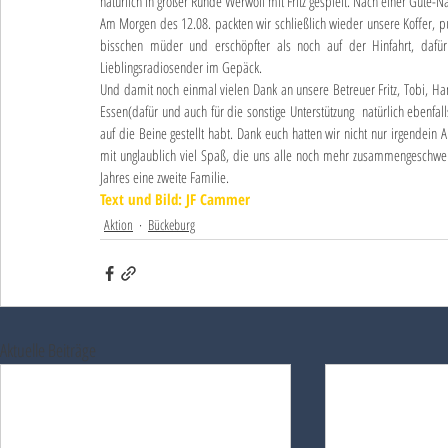
natürlich in großer Runde Werwolf mit Fritz gespielt. Nach einer Gute-Na
Am Morgen des 12.08. packten wir schließlich wieder unsere Koffer, pu
bisschen müder und erschöpfter als noch auf der Hinfahrt, dafür
Lieblingsradiosender im Gepäck.
Und damit noch einmal vielen Dank an unsere Betreuer Fritz, Tobi, Hanne
Essen(dafür und auch für die sonstige Unterstützung  natürlich ebenfa
auf die Beine gestellt habt. Dank euch hatten wir nicht nur irgendei
mit unglaublich viel Spaß, die uns alle noch mehr zusammengeschwe
Jahres eine zweite Familie.
Text und Bild: JF Cammer
Aktion
Bückeburg
Aktuelle Beiträge