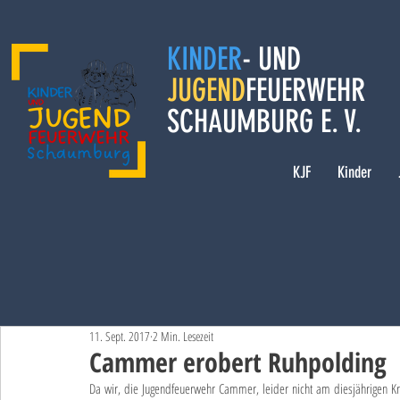
KINDER
- UND
JUGEND
FEUERWEHR
SCHAUMBURG E. V.
KJF
Kinder
11. Sept. 2017
2 Min. Lesezeit
Cammer erobert Ruhpolding
Da wir, die Jugendfeuerwehr Cammer, leider nicht am diesjährigen Krei