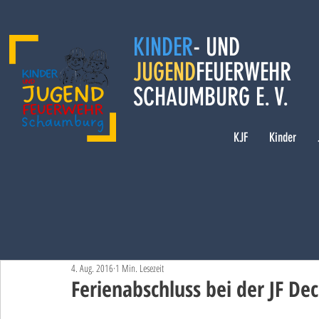
KINDER
- UND
JUGEND
FEUERWEHR
SCHAUMBURG E. V.
KJF
Kinder
4. Aug. 2016
1 Min. Lesezeit
Ferienabschluss bei der JF De