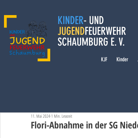
KINDER
- UND
JUGEND
FEUERWEHR
SCHAUMBURG E. V.
KJF
Kinder
11. Mai 2024
1 Min. Lesezeit
Flori-Abnahme in der SG Nie