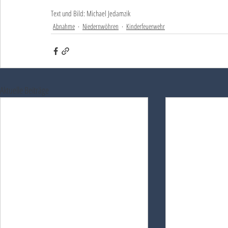
Text und Bild: Michael Jedamzik
Abnahme
Niedernwöhren
Kinderfeuerwehr
Aktuelle Beiträge