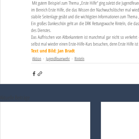
 Mit gutem Beispiel zum Thema „Erste Hilfe“ ging zuletzt die Jugendfeuerwehr Deckbergen voran. Eingeladen wurden zwei absolut erprobte Ausbilder 
im Bereich Erste Hilfe, die das Wissen der Nachwuchslöscher mal wieder
stabile Seitenlage geübt und die wichtigsten Informationen zum Thema „
Ein großes Dankeschön geht an die DRK Rettungswache Rinteln, die das 
des Dienstes.
Das Auffrischen von Altbekanntem ist manchmal gar nicht so verkehrt –
selbst mal wieder einen Erste-Hilfe-Kurs besuchen, denn Erste Hilfe ist
Text und Bild: Jan Bradt
Aktion
Jugendfeuerwehr
Rinteln
Aktuelle Beiträge