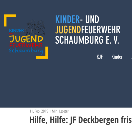
KINDER
- UND
JUGEND
FEUERWEHR
SCHAUMBURG E. V.
KJF
Kinder
11. Feb. 2019
1 Min. Lesezeit
Hilfe, Hilfe: JF Deckbergen fr