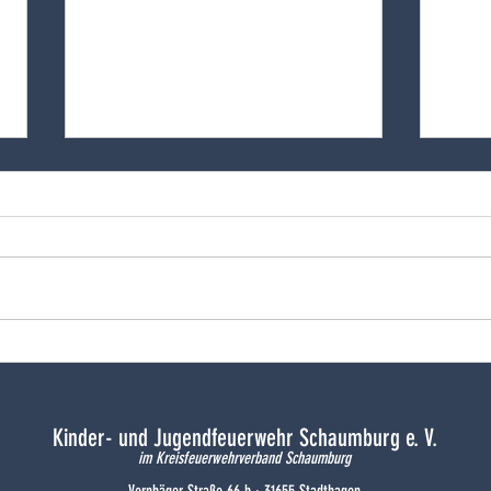
Ein Wochenende zum
Absch
Doppeljubiläum
Wint
Kinder- und Jugendfeuerwehr Schaumburg e. V.
im Kreisfeuerwehrverband Schaumburg