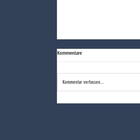
Kommentare
Kommentar verfassen...
Freude bei den Flammenhörnchen