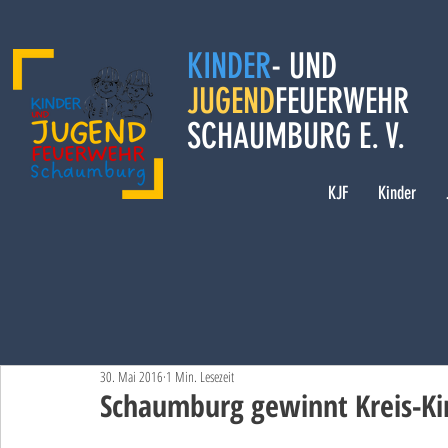
KINDER
- UND
JUGEND
FEUERWEHR
SCHAUMBURG E. V.
KJF
Kinder
30. Mai 2016
1 Min. Lesezeit
Schaumburg gewinnt Kreis-K