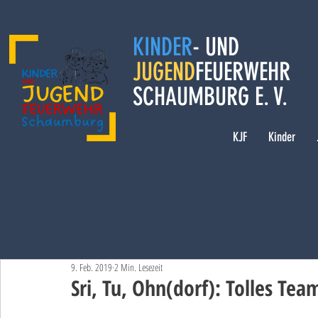
KINDER
- UND
JUGEND
FEUERWEHR
SCHAUMBURG E. V.
KJF
Kinder
9. Feb. 2019
2 Min. Lesezeit
Sri, Tu, Ohn(dorf): Tolles Team