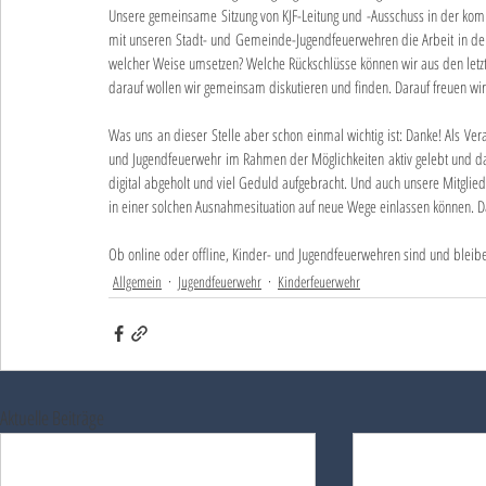
Unsere gemeinsame Sitzung von KJF-Leitung und -Ausschuss in der kom
mit unseren Stadt- und Gemeinde-Jugendfeuerwehren die Arbeit in d
welcher Weise umsetzen? Welche Rückschlüsse können wir aus den letz
darauf wollen wir gemeinsam diskutieren und finden. Darauf freuen wir
Was uns an dieser Stelle aber schon einmal wichtig ist: Danke! Als Ver
und Jugendfeuerwehr im Rahmen der Möglichkeiten aktiv gelebt und dab
digital abgeholt und viel Geduld aufgebracht. Und auch unsere Mitgliede
in einer solchen Ausnahmesituation auf neue Wege einlassen können. D
Ob online oder offline, Kinder- und Jugendfeuerwehren sind und bleibe
Allgemein
Jugendfeuerwehr
Kinderfeuerwehr
Aktuelle Beiträge