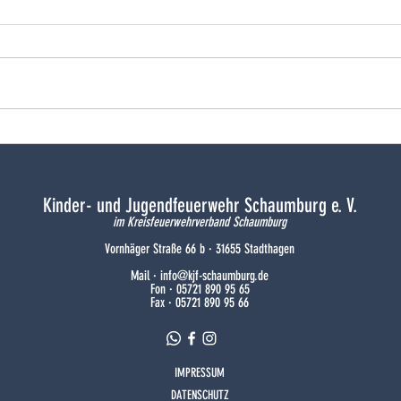
Doppelsieg und Bezirksfreude
Freud
Kinder- und Jugendfeuerwehr Schaumburg e. V.
im Kreisfeuerwehrverband Schaumburg
Vornhäger Straße 66 b · 31655 Stadthagen
Mail ·
info@kjf-schaumburg.de
Fon · 05721 890 95 65
Fax · 05721 890 95 66
IMPRESSUM
DATENSCHUTZ