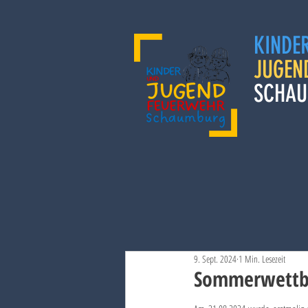
KINDE
JUGEN
SCHAU
9. Sept. 2024
1 Min. Lesezeit
Sommerwettbe