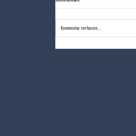
Kommentar verfassen...
Silberdekoriert und
landesqualifiziert