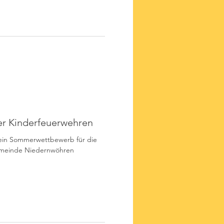
r Kinderfeuerwehren
 ein Sommerwettbewerb für die
emeinde Niedernwöhren