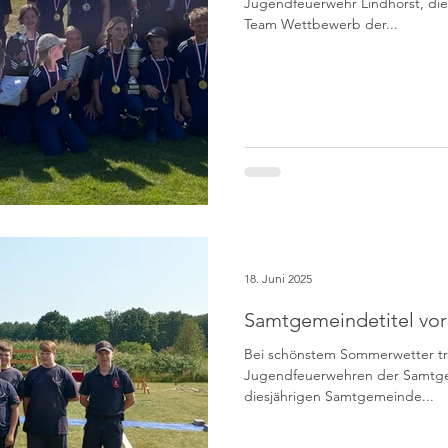
Jugendfeuerwehr Lindhorst, die
Team Wettbewerb der...
18. Juni 2025
Samtgemeindetitel vor
Bei schönstem Sommerwetter tr
Jugendfeuerwehren der Samtg
diesjährigen Samtgemeinde...