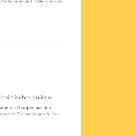
 Helferinnen und Helfer und das
 heimischer Kulisse
aten die Gruppen aus den
emeinde Sachsenhagen zu den