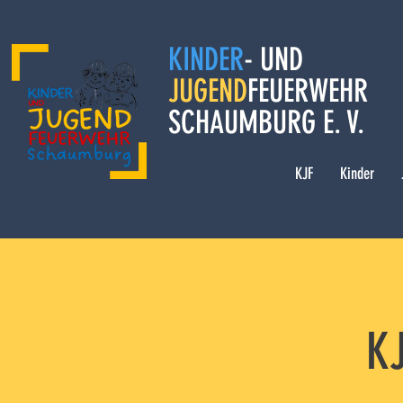
KINDER
- UND
JUGEND
FEUERWEHR
SCHAUMBURG E. V.
KJF
Kinder
K